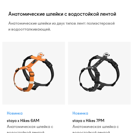
Анатомические шлейки с водостойкой лентой
Анатомические шлейки из двух типов лент: полиэстеровой
и водоотталкивающей.
Новинка
Новинка
staya x Hikes 6AM
staya x Hikes 7PM
Анатомическая шлейка с
Анатомическая шлейка с
водостойкой лентой
водостойкой лентой