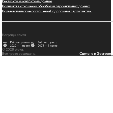
Реквизиты и контактные данные
Политика в отношении обработки персональных данных
Пользовательское соглашение
Подарочные сертификаты
Награды сайта
Рейтинг рунета
Рейтинг рунета
2020 — 1 место
2023 — 1 место
© 2026 staya.
Все права защищены.
Сделано в Gocream