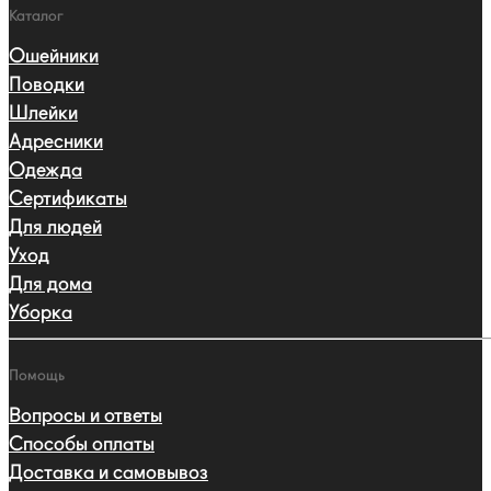
Каталог
Ошейники
Поводки
Шлейки
Адресники
Одежда
Сертификаты
Для людей
Уход
Для дома
Уборка
Помощь
Вопросы и ответы
Способы оплаты
Доставка и самовывоз