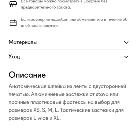
Все товары можно посмотреть в шоуруме без
предварительного заказа.
Если размер не подойдет, мы обменяем его в течение 30
дней после покупки.
Материалы
Развернуть
Уход
Развернуть
Описание
Анатомическая шлейка из ленты с двусторонней
печатью. Алюминиевые застежки от staya или
прочные пластиковые фастексы на выбор для
размеров XS, S, M, L. Тактические застежки для
размеров L wide и XL.