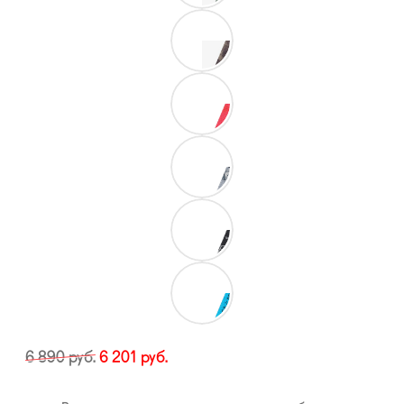
6 890
руб.
6 201
руб.