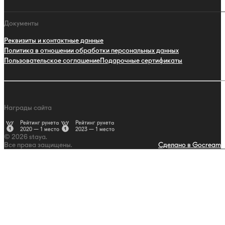
Документы
Реквизиты и контактные данные
Политика в отношении обработки персональных данных
Пользовательское соглашение
Подарочные сертификаты
Награды сайта
Рейтинг рунета
Рейтинг рунета
2020 — 1 место
2023 — 1 место
© 2026 staya.
Все права защищены.
Сделано в Gocream