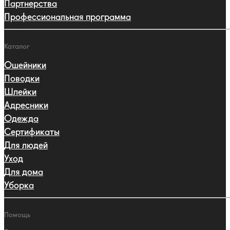
Партнерства
Профессиональная программа
Каталог
Ошейники
Поводки
Шлейки
Адресники
Одежда
Сертификаты
Для людей
Уход
Для дома
Уборка
Помощь