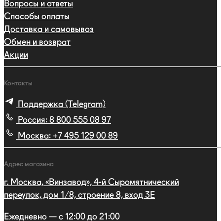
Вопросы и ответы
Способы оплаты
Доставка и самовывоз
Обмен и возврат
Акции
Контакты
Поддержка (Telegram)
Россия:
8 800 555 08 97
Москва:
+7 495 129 00 89
Адрес магазина
г. Москва, «Винзавод», 4-й Сыромятнический
переулок, дом 1/8, строение 8, вход 3E
Ежедневно — с 12:00 до 21:00