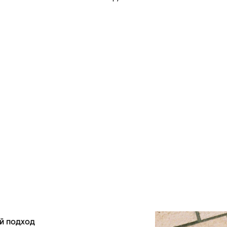
й подход