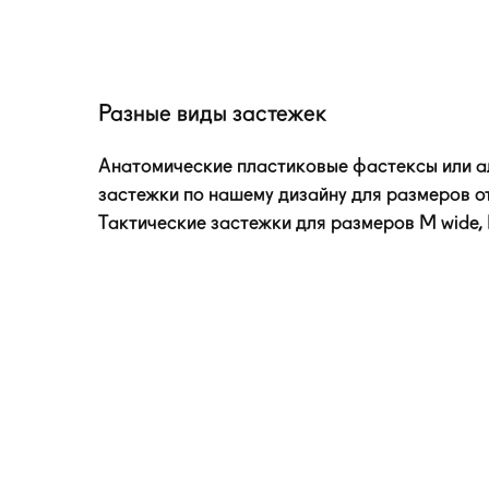
Разные виды застежек
Анатомические пластиковые фастексы или 
застежки по нашему дизайну для размеров от
Тактические застежки для размеров M wide, L