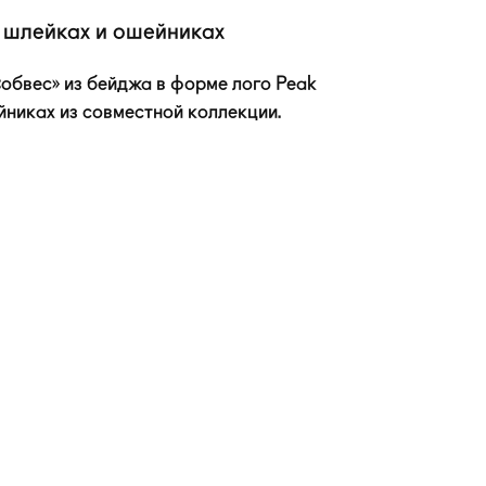
 шлейках и ошейниках
обвес» из бейджа в форме лого Peak
йниках из совместной коллекции.