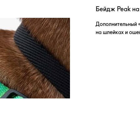
Бейдж Peak на
Дополнительный «
на шлейках и оше