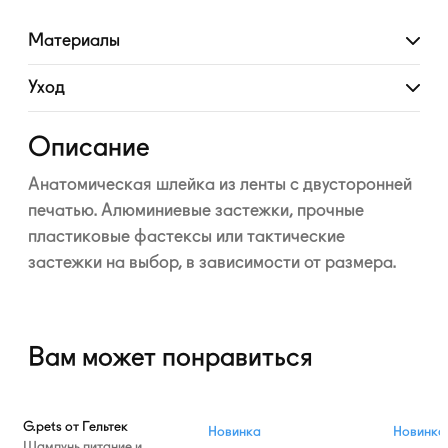
Материалы
Развернуть
Уход
Развернуть
Описание
Анатомическая шлейка из ленты с двусторонней
печатью. Алюминиевые застежки, прочные
пластиковые фастексы или тактические
застежки на выбор, в зависимости от размера.
Вам может понравиться
G.pets от Гельтек
Новинка
Новинка
Шампунь питание и