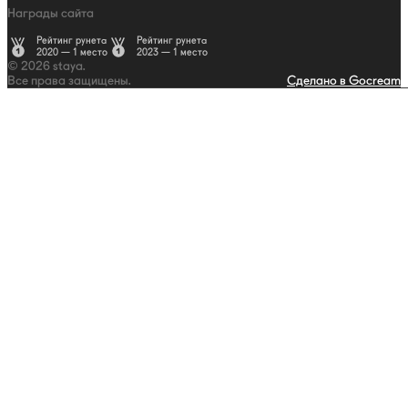
Награды сайта
Рейтинг рунета
Рейтинг рунета
2020 — 1 место
2023 — 1 место
© 2026 staya.
Все права защищены.
Сделано в Gocream