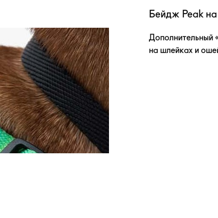
Бейдж Peak на
Дополнительный «
на шлейках и оше