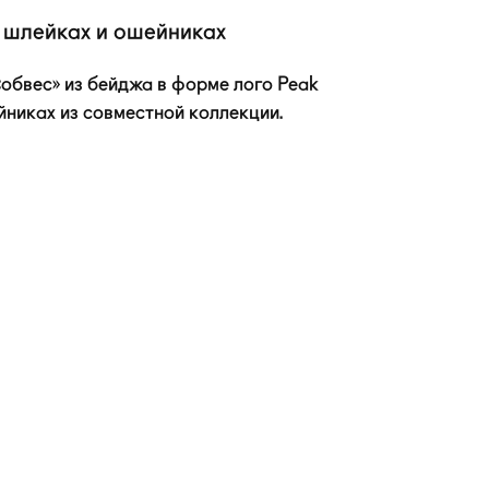
 шлейках и ошейниках
обвес» из бейджа в форме лого Peak
йниках из совместной коллекции.