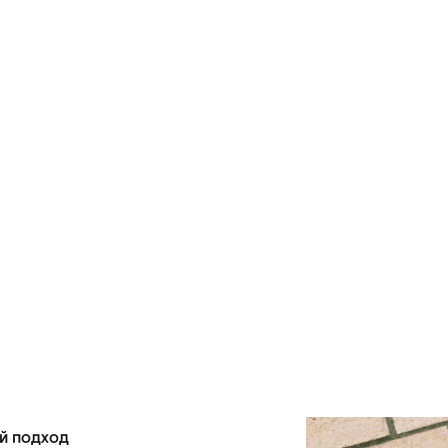
й подход