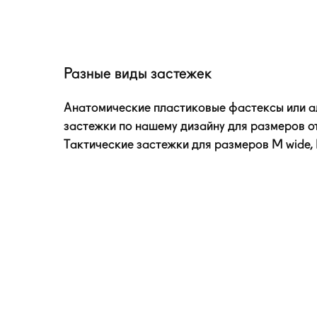
Разные виды застежек
Анатомические пластиковые фастексы или 
застежки по нашему дизайну для размеров от
Тактические застежки для размеров M wide, L