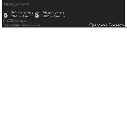
Награды сайта
Рейтинг рунета
Рейтинг рунета
2020 — 1 место
2023 — 1 место
© 2026 staya.
Все права защищены.
Сделано в Gocream