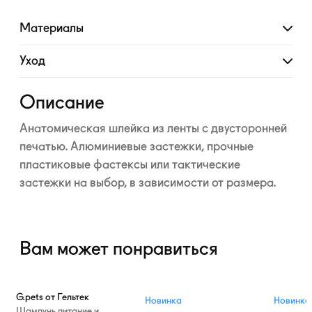
Материалы
Развернуть
Уход
Развернуть
Описание
Анатомическая шлейка из ленты с двусторонней
печатью. Алюминиевые застежки, прочные
пластиковые фастексы или тактические
застежки на выбор, в зависимости от размера.
Вам может понравиться
G.pets от Гельтек
Новинка
Новинка
Шампунь питание и