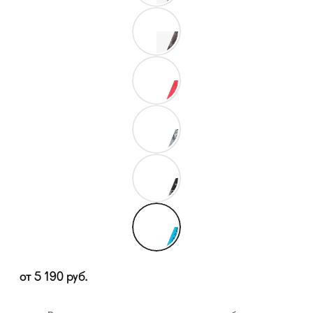
от
5 190
руб.