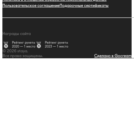
Пользовательское соглашение
Подарочные сертификаты
Награды сайта
Рейтинг рунета
Рейтинг рунета
2020 — 1 место
2023 — 1 место
© 2026 staya.
Все права защищены.
Сделано в Gocream