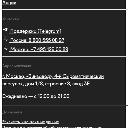
Акции
Контакты
Поддержка (Telegram)
Россия:
8 800 555 08 97
Москва:
+7 495 129 00 89
Адрес магазина
г. Москва, «Винзавод», 4-й Сыромятнический
переулок, дом 1/8, строение 8, вход 3E
Ежедневно — с 12:00 до 21:00
Документы
Реквизиты и контактные данные
Политика в отношении обработки персональных данных