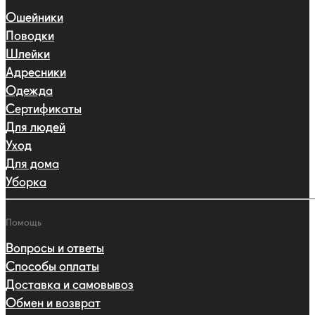
Ошейники
Поводки
Шлейки
Адресники
Одежда
Сертификаты
Для людей
Уход
Для дома
Уборка
Помощь
Вопросы и ответы
Способы оплаты
Доставка и самовывоз
Обмен и возврат