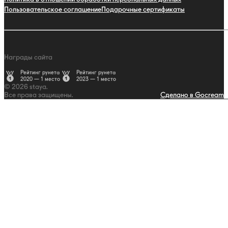
Пользовательское соглашение
Подарочные сертификаты
Награды сайта
Рейтинг рунета
Рейтинг рунета
2020 — 1 место
2023 — 1 место
© 2026 staya.
Все права защищены.
Сделано в Gocream