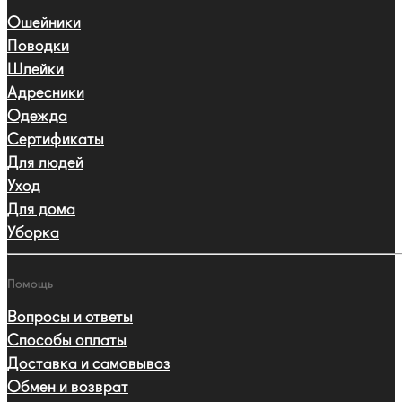
Ошейники
Поводки
Шлейки
Адресники
Одежда
Сертификаты
Для людей
Уход
Для дома
Уборка
Помощь
Вопросы и ответы
Способы оплаты
Доставка и самовывоз
Обмен и возврат