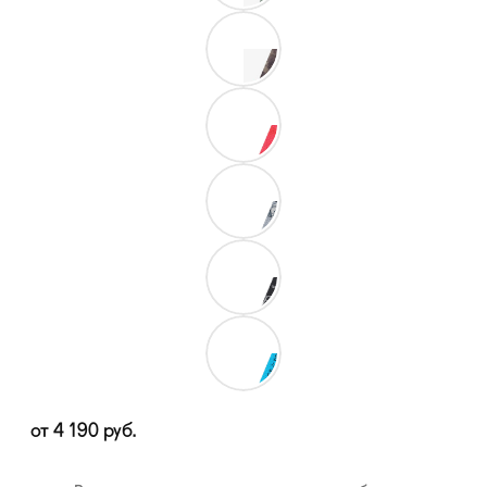
от
4 190
руб.