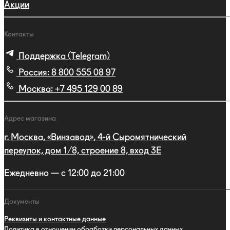
Акции
Контакты
Поддержка (Telegram)
Россия:
8 800 555 08 97
Москва:
+7 495 129 00 89
Адрес магазина
г. Москва, «Винзавод», 4-й Сыромятнический
переулок, дом 1/8, строение 8, вход 3E
Ежедневно — с 12:00 до 21:00
Документы
Реквизиты и контактные данные
Политика в отношении обработки персональных данных