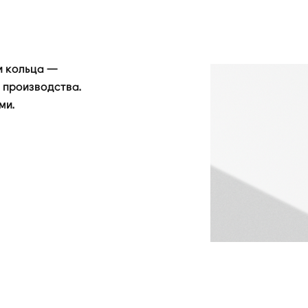
и кольца —
 производства.
ми.