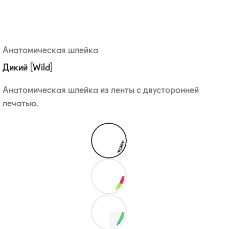
Анатомическая шлейка
Дикий [Wild]
Анатомическая шлейка из ленты с двусторонней
печатью.