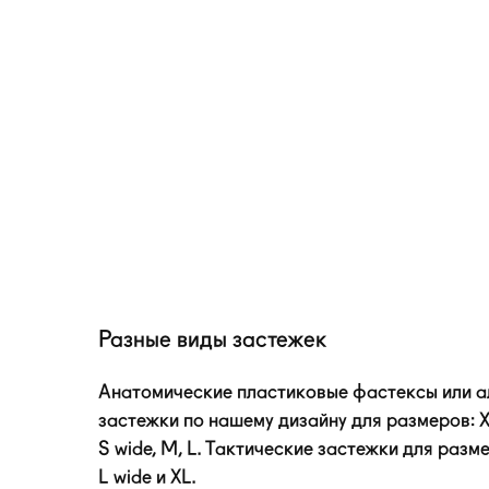
Разные виды застежек
Анатомические пластиковые фастексы или 
застежки по нашему дизайну для размеров: XS
S wide, M, L. Тактические застежки для разм
L wide и XL.