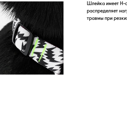
Шлейка имеет
H-
распределяет наг
травмы при резки