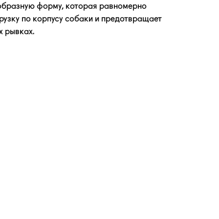
образную
форму, которая равномерно
рузку по корпусу собаки и предотвращает
х рывках.