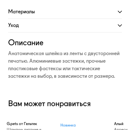
Материалы
Развернуть
Уход
Развернуть
Описание
Анатомическая шлейка из ленты с двусторонней
печатью. Алюминиевые застежки, прочные
пластиковые фастексы или тактические
застежки на выбор, в зависимости от размера.
Вам может понравиться
—10%
G.pets от Гельтек
Алый
Новинка
Шампунь питание и
Адресни