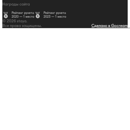
Награды сайта
Рейтинг рунета
Рейтинг рунета
2020 — 1 место
2023 — 1 место
© 2026 staya.
Все права защищены.
Сделано в Gocream