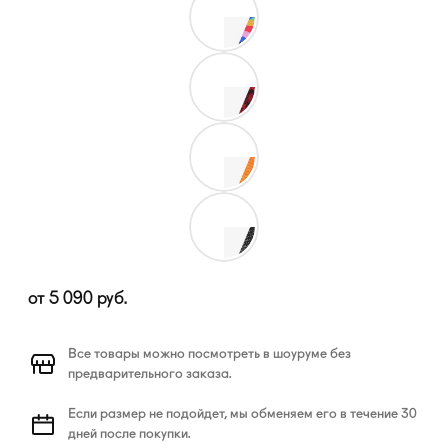
от
5 090
руб.
Все товары можно посмотреть в шоуруме без
предварительного заказа.
Если размер не подойдет, мы обменяем его в течение 30
дней после покупки.