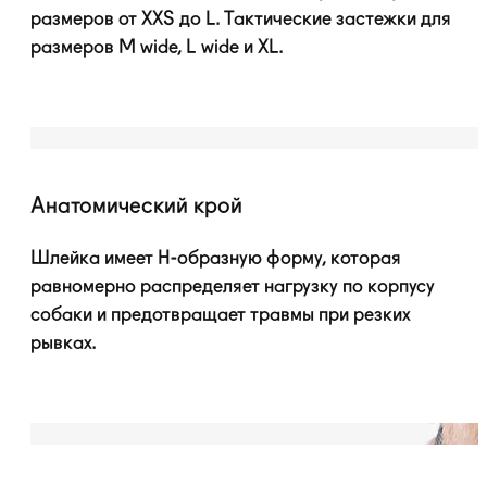
размеров от XXS до L. Тактические застежки для
размеров M wide, L wide и XL.
Анатомический крой
Шлейка имеет
H-образную
форму, которая
равномерно распределяет нагрузку по корпусу
собаки и предотвращает травмы при резких
рывках.