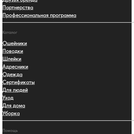
Партнерства
Профессиональная программа
Каталог
Ошейники
Поводки
Шлейки
Адресники
Одежда
Сертификаты
Для людей
Уход
Для дома
Уборка
Помощь