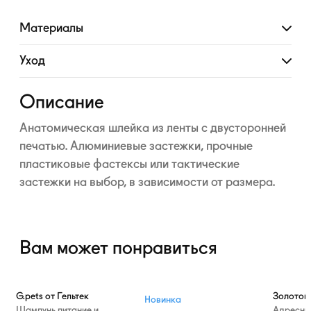
Материалы
Развернуть
Уход
Развернуть
Описание
Анатомическая шлейка из ленты с двусторонней
печатью. Алюминиевые застежки, прочные
пластиковые фастексы или тактические
застежки на выбор, в зависимости от размера.
Вам может понравиться
—10%
G.pets от Гельтек
Золотой
Новинка
Шампунь питание и
Адресни