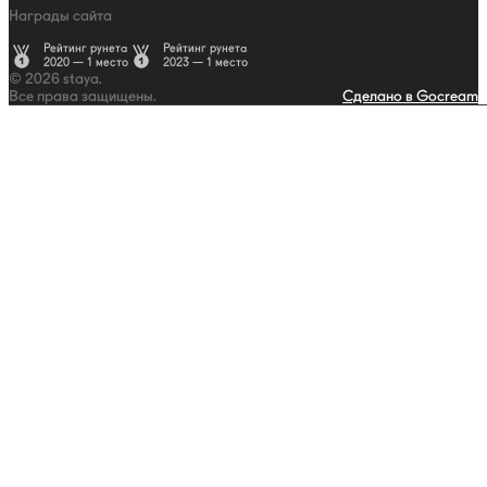
Награды сайта
Рейтинг рунета
Рейтинг рунета
2020 — 1 место
2023 — 1 место
© 2026 staya.
Все права защищены.
Сделано в Gocream