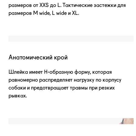
размеров от XXS до L. Тактические застежки для
размеров M wide, L wide и XL.
Анатомический крой
Шлейка имеет
H-образную
форму, которая
равномерно распределяет нагрузку по корпусу
собаки и предотвращает травмы при резких
рывках.