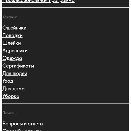
Профессиональная программа
Каталог
Ошейники
Поводки
Шлейки
Адресники
Одежда
Сертификаты
Для людей
Уход
Для дома
Уборка
Помощь
Вопросы и ответы