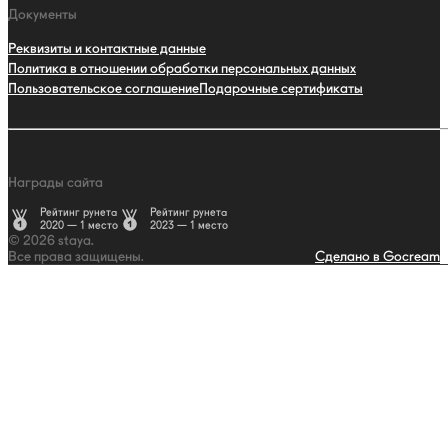
Документы
Реквизиты и контактные данные
Политика в отношении обработки персональных данных
Пользовательское соглашение
Подарочные сертификаты
Награды сайта
Рейтинг рунета
Рейтинг рунета
2020 — 1 место
2023 — 1 место
© 2026 staya.
Все права защищены.
Сделано в Gocream