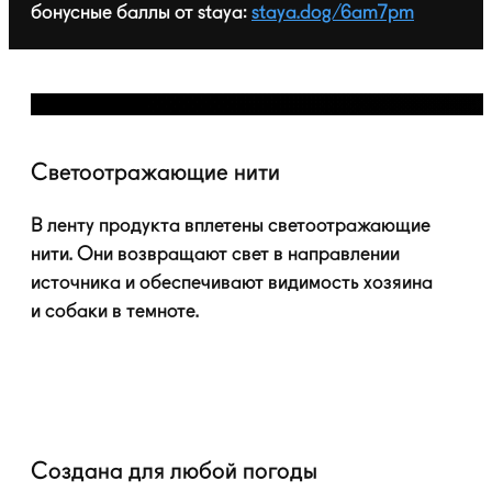
бонусные баллы от staya:
staya.dog/6am7pm
Светоотражающие нити
В ленту продукта вплетены светоотражающие
нити. Они возвращают свет в направлении
источника и обеспечивают видимость хозяина
и собаки в темноте.
Создана для любой погоды