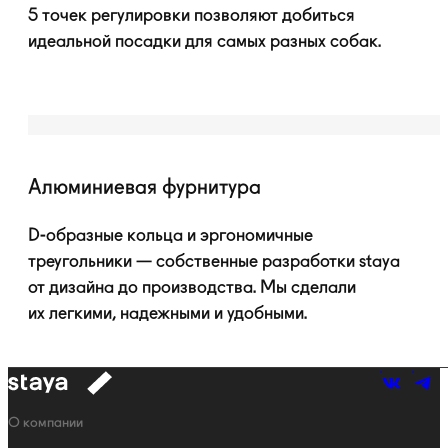
5 точек регулировки позволяют добиться
идеальной посадки для самых разных собак.
Алюминиевая фурнитура
D-образные
кольца и эргономичные
треугольники — собственные разработки staya
от дизайна до производства. Мы сделали
их легкими, надежными и удобными.
к
навигации
Навигация
О компании