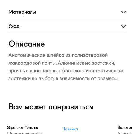
Материалы
Развернуть
Уход
Развернуть
Описание
Анатомическая шлейка из полиэстеровой
жаккардовой ленты. Алюминиевые застежки,
прочные пластиковые фастексы или тактические
застежки на выбор, в зависимости от размера.
Вам может понравиться
—10%
G.pets от Гельтек
Золотой
Новинка
Шампунь питание и
Адресни