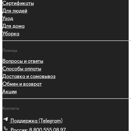
Сертификаты
Для людей
Уход
Для дома
Уборка
Помощь
Вопросы и ответы
Способы оплаты
Доставка и самовывоз
Обмен и возврат
Акции
Контакты
Поддержка (Telegram)
Россия:
8 800 555 08 97