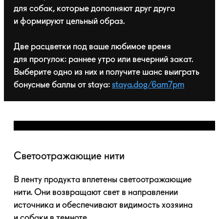
для собак, которые дополняют друг друга
и формируют цельный образ.
Две расцветки под ваше любимое время
для прогулок: раннее утро или вечерний закат.
Выберите одно из них и получите шанс выиграть
бонусные баллы от staya:
staya.dog/6am7pm
Светоотражающие нити
В ленту продукта вплетены светоотражающие
нити. Они возвращают свет в направлении
источника и обеспечивают видимость хозяина
и собаки в темноте.