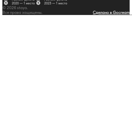
2020 — 1 место
2023 — 1 место
© 2026 staya.
Все права защищены.
Сделано в Gocream