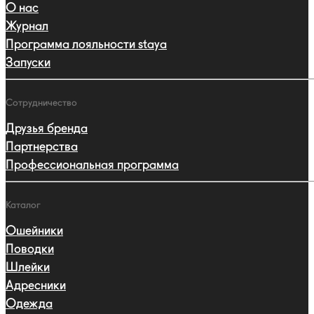
О нас
Журнал
Программа лояльности staya
Запуски
Сотрудничество
Друзья бренда
Партнерства
Профессиональная программа
Каталог
Ошейники
Поводки
Шлейки
Адресники
Одежда