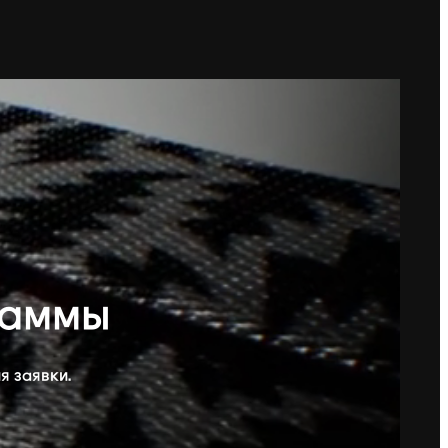
раммы
я заявки.