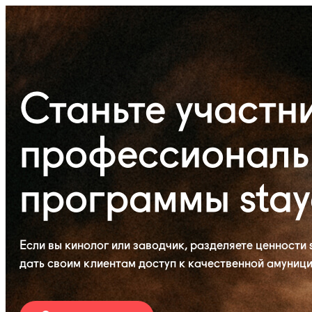
Станьте участн
профессиональ
программы sta
Если вы кинолог или заводчик, разделяете ценности s
дать своим клиентам доступ к качественной амуници