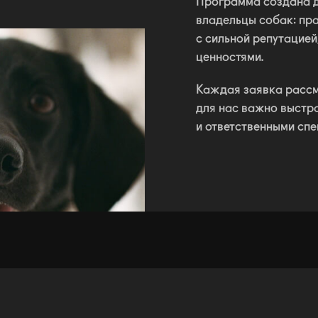
Программа создана 
владельцы собак: пр
с сильной репутацие
ценностями.
Каждая заявка расс
для нас важно выстра
и ответственными сп