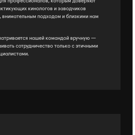
для профессионалов, которым доверяют
актикующих кинологов и заводчиков
й, внимательным подходом и близкими нам
матривается нашей командой вручную —
ивать сотрудничество только с этичными
ециалистами.