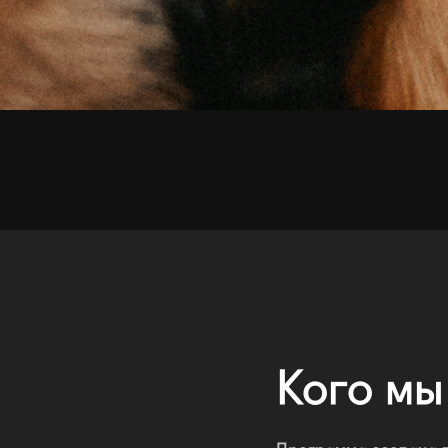
Кого м