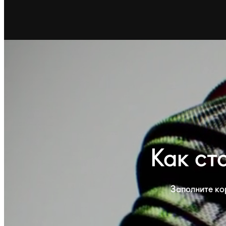
Как ст
Заполните ко