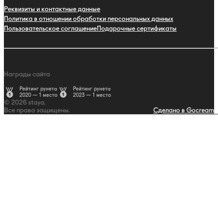
Реквизиты и контактные данные
Политика в отношении обработки персональных данных
Пользовательское соглашение
Подарочные сертификаты
Награды сайта
Рейтинг рунета
Рейтинг рунета
2020 — 1 место
2023 — 1 место
© 2026 staya.
Все права защищены.
Сделано в Gocream