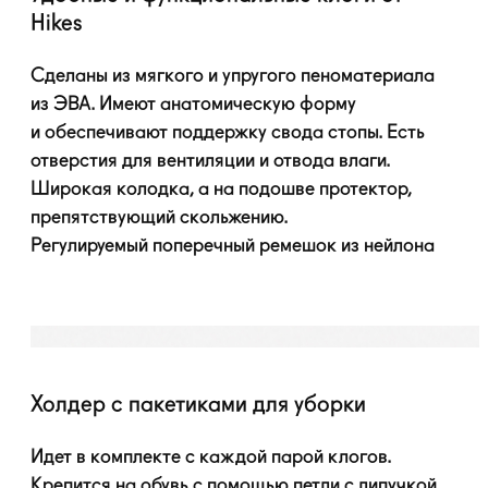
Hikes
Сделаны из мягкого и упругого пеноматериала
из ЭВА. Имеют анатомическую форму
и обеспечивают поддержку свода стопы. Есть
отверстия для вентиляции и отвода влаги.
Широкая колодка, а на подошве протектор,
препятствующий скольжению.
Регулируемый поперечный ремешок из нейлона
Холдер с пакетиками для уборки
Идет в комплекте с каждой парой клогов.
Крепится на обувь с помощью петли с липучкой.