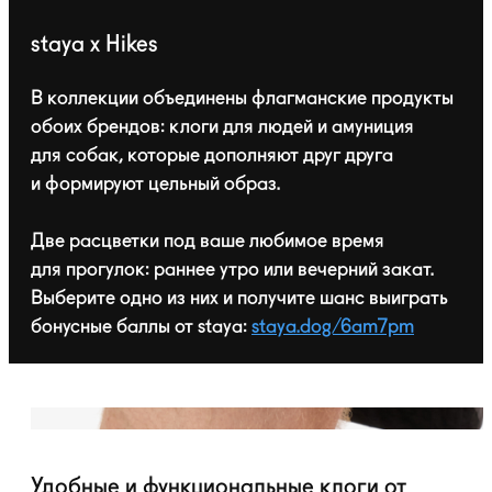
staya x Hikes
В коллекции объединены флагманские продукты
обоих брендов: клоги для людей и амуниция
для собак, которые дополняют друг друга
и формируют цельный образ.
Две расцветки под ваше любимое время
для прогулок: раннее утро или вечерний закат.
Выберите одно из них и получите шанс выиграть
бонусные баллы от staya:
staya.dog/6am7pm
Удобные и функциональные клоги от