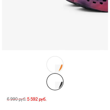
6 990
руб.
5 592
руб.