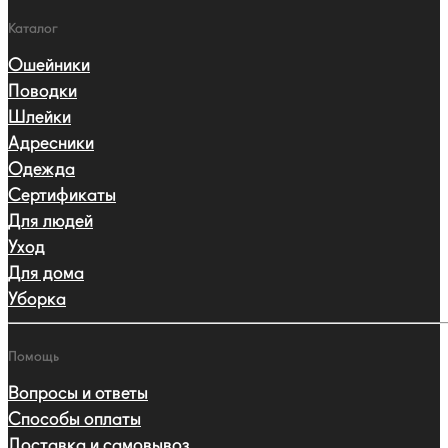
Каталог
Ошейники
Поводки
Шлейки
Адресники
Одежда
Сертификаты
Для людей
Уход
Для дома
Уборка
Помощь
Вопросы и ответы
Способы оплаты
Доставка и самовывоз