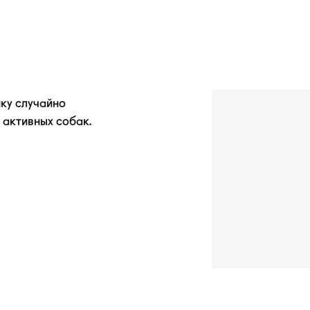
ку случайно
 активных собак.