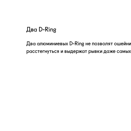
Два D-Ring
Два алюминиевых
D-Ring
не позволят ошейни
расстегнуться и выдержат рывки даже самых