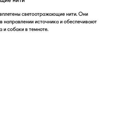
щие нити
 вплетены светоотражающие нити. Они
в направлении источника и обеспечивают
 и собаки в темноте.