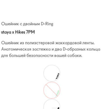
Ошейник с двойным D-Ring
staya x Hikes 7PM
Ошейник из полиэстеровой жаккардовой ленты.
Анатомическая застежка и два
D-образных
кольца
для большей безопасности вашей собаки.