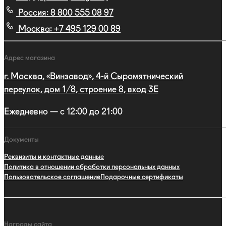
Россия:
8 800 555 08 97
Москва:
+7 495 129 00 89
Адрес магазина
г. Москва, «Винзавод», 4-й Сыромятнический
переулок, дом 1/8, строение 8, вход 3E
Ежедневно — с 12:00 до 21:00
Документы
Реквизиты и контактные данные
Политика в отношении обработки персональных данных
Пользовательское соглашение
Подарочные сертификаты
Награды сайта