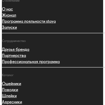
О компании
О нас
Журнал
Программа лояльности staya
Запуски
Сотрудничество
Друзья бренда
Партнерства
Профессиональная программа
Каталог
Ошейники
Поводки
Шлейки
Адресники