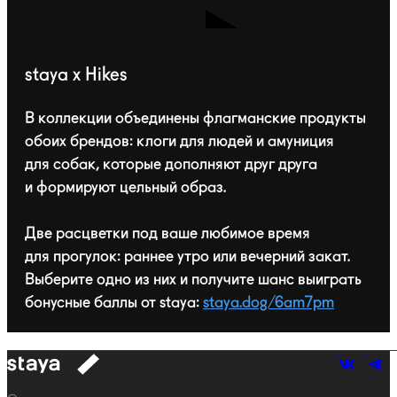
staya x Hikes
В коллекции объединены флагманские продукты
обоих брендов: клоги для людей и амуниция
для собак, которые дополняют друг друга
и формируют цельный образ.
Две расцветки под ваше любимое время
для прогулок: раннее утро или вечерний закат.
Выберите одно из них и получите шанс выиграть
бонусные баллы от staya:
staya.dog/6am7pm
к
навигации
Навигация