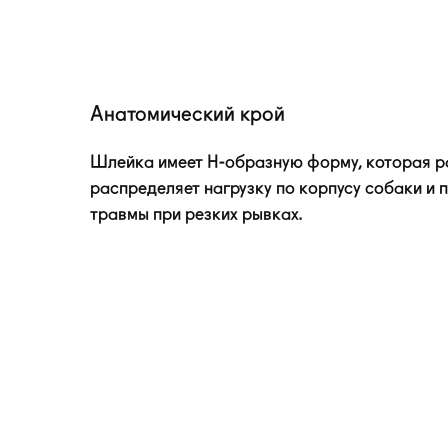
Анатомический крой
Шлейка имеет
H-образную
форму, которая 
распределяет нагрузку по корпусу собаки и
травмы при резких рывках.