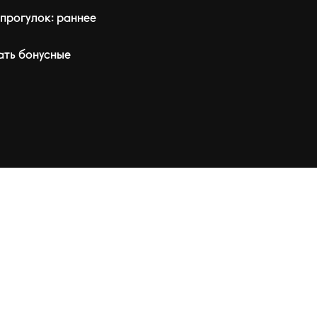
прогулок: раннее
ать бонусные