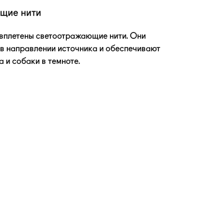
щие нити
 вплетены светоотражающие нити. Они
в направлении источника и обеспечивают
 и собаки в темноте.