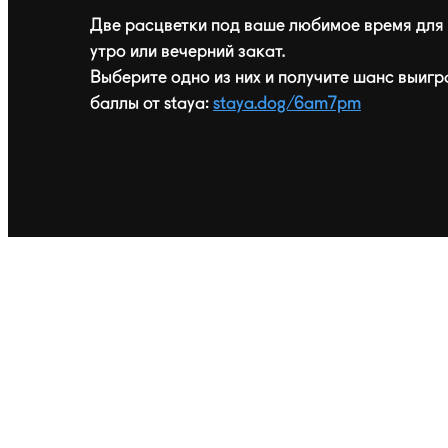
Две расцветки под ваше любимое время для 
утро или вечерний закат.
Выберите одно из них и получите шанс выигр
баллы от staya:
staya.dog/6am7pm