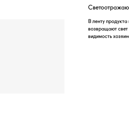
Светоотражаю
В ленту продукта
возвращают свет 
видимость хозяина