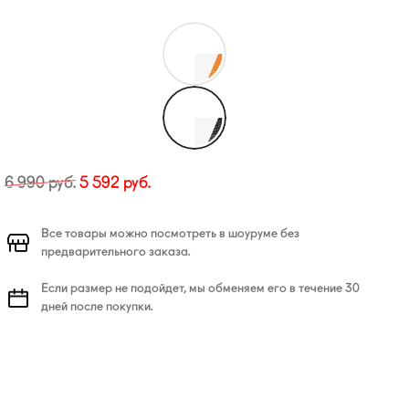
6 990
руб.
5 592
руб.
Все товары можно посмотреть в шоуруме без
предварительного заказа.
Если размер не подойдет, мы обменяем его в течение 30
дней после покупки.