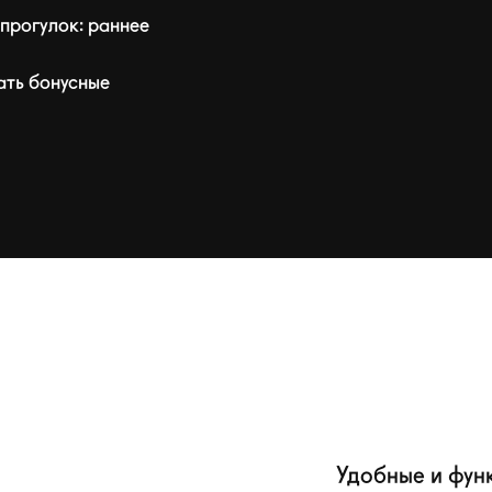
прогулок: раннее
ать бонусные
Удобные и функ