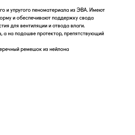
го и упругого пеноматериала из ЭВА. Имеют
орму и обеспечивают поддержку свода
стия для вентиляции и отвода влаги.
 а на подошве протектор, препятствующий
еречный ремешок из нейлона