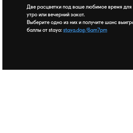
Две расцветки под ваше любимое время для 
утро или вечерний закат.
Выберите одно из них и получите шанс выигр
баллы от staya:
staya.dog/6am7pm