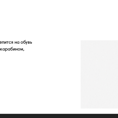
епится на обувь
 карабином,