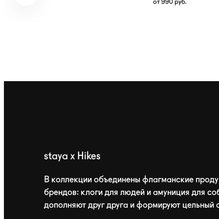
от
990
руб.
staya x Hikes
В коллекции объединены флагманские проду
брендов: клоги для людей и амуниция для со
дополняют друг друга и формируют цельный 