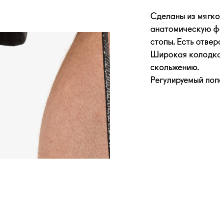
Сделаны из мягко
анатомическую ф
стопы. Есть отвер
Широкая колодка,
скольжению.
Регулируемый поп