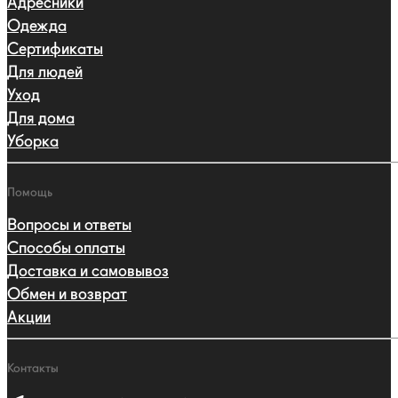
Адресники
Одежда
Сертификаты
Для людей
Уход
Для дома
Уборка
Помощь
Вопросы и ответы
Способы оплаты
Доставка и самовывоз
Обмен и возврат
Акции
Контакты