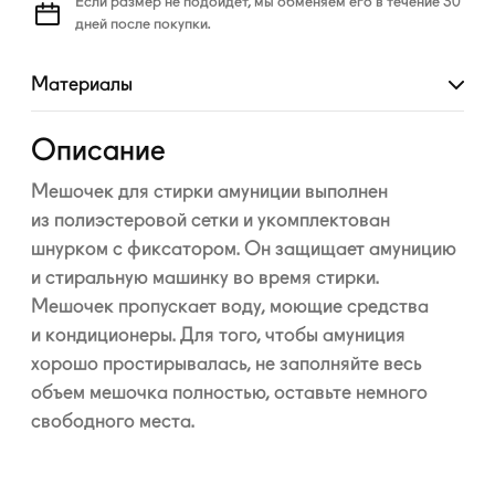
Если размер не подойдет, мы обменяем его в течение 30
дней после покупки.
Материалы
Развернуть
Описание
Мешочек для стирки амуниции выполнен
из полиэстеровой сетки и укомплектован
шнурком с фиксатором. Он защищает амуницию
и стиральную машинку во время стирки.
Мешочек пропускает воду, моющие средства
и кондиционеры. Для того, чтобы амуниция
хорошо простирывалась, не заполняйте весь
объем мешочка полностью, оставьте немного
свободного места.