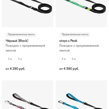
Прорезиненная лента
Прорезиненная лента
Чёрный [Black]
staya x Peak
Поводок с прорезиненной
Поводок с прорезиненной
лентой
лентой
3 м
5 м
3 м
5 м
от
4 290
руб.
от
4 390
руб.