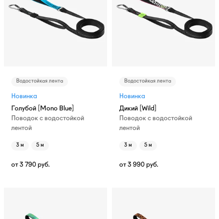
Водостойкая лента
Водостойкая лента
Новинка
Новинка
Голубой [Mono Blue]
Дикий [Wild]
Поводок с водостойкой
Поводок с водостойкой
лентой
лентой
3 м
5 м
3 м
5 м
от
3 790
руб.
от
3 990
руб.