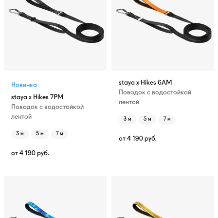
staya x Hikes 6AM
Новинка
Поводок с водостойкой
staya x Hikes 7PM
лентой
Поводок с водостойкой
лентой
3 м
5 м
7 м
3 м
5 м
7 м
от
4 190
руб.
от
4 190
руб.