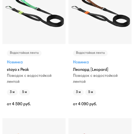
Водостойкая лента
Водостойкая лента
Новинка
Новинка
staya x Peak
Леопард [Leopard]
Поводок с водостойкой
Поводок с водостойкой
лентой
лентой
3 м
5 м
3 м
5 м
от
4 590
руб.
от
4 090
руб.