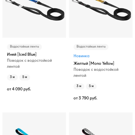
Водостойкая лента
Водостойкая лента
Иней [Iced Blue]
Новинка
Поводок с водостойкой
Желтый [Mono Yellow]
лентой
Поводок с водостойкой
лентой
3 м
5 м
3 м
5 м
от
4 090
руб.
от
3 790
руб.