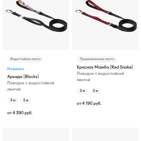
Водостойкая лента
Прорезиненная лента
Красная Мамба [Red Snake]
Новинка
Поводок с водостойкой
Аркада [Blocks]
лентой
Поводок с водостойкой
лентой
3 м
5 м
3 м
5 м
от
4 190
руб.
от
4 390
руб.