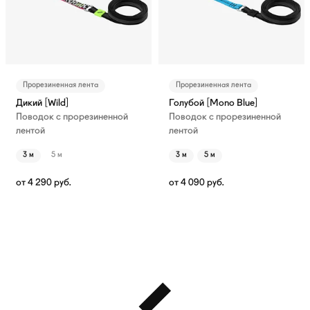
Прорезиненная лента
Прорезиненная лента
Дикий [Wild]
Голубой [Mono Blue]
Поводок с прорезиненной
Поводок с прорезиненной
лентой
лентой
3 м
5 м
3 м
5 м
от
4 290
руб.
от
4 090
руб.