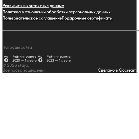
Реквизиты и контактные данные
Политика в отношении обработки персональных данных
Пользовательское соглашение
Подарочные сертификаты
Награды сайта
Рейтинг рунета
Рейтинг рунета
2020 — 1 место
2023 — 1 место
© 2026 staya.
Все права защищены.
Сделано в Gocream