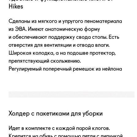
Hikes
Сделаны из мягкого и упругого пеноматериала
из ЭВА. Имеют анатомическую форму
и обеспечивают поддержку свода стопы. Есть
отверстия для вентиляции и отвода влаги.
Широкая колодка, а на подошве протектор,
препятствующий скольжению.
Регулируемый поперечный ремешок из нейлона
Холдер с пакетиками для уборки
Идет в комплекте с каждой парой клогов.
Крепится на обувь с помощью петли с липучкой.