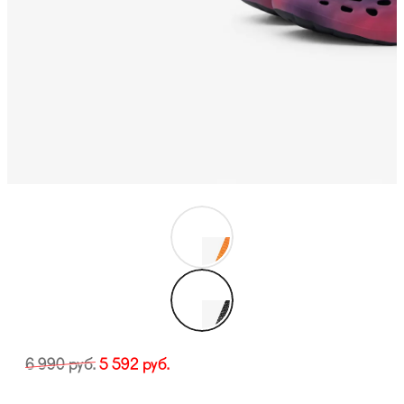
6 990
руб.
5 592
руб.