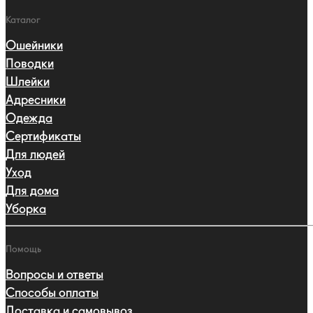
Каталог
Ошейники
Поводки
Шлейки
Адресники
Одежда
Сертификаты
Для людей
Уход
Для дома
Уборка
Помощь
Вопросы и ответы
Способы оплаты
Доставка и самовывоз