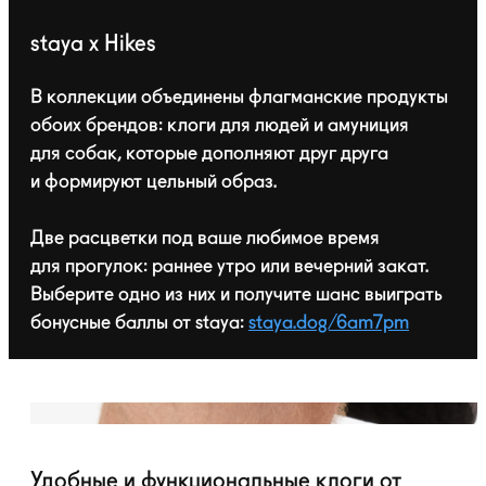
staya x Hikes
В коллекции объединены флагманские продукты
обоих брендов: клоги для людей и амуниция
для собак, которые дополняют друг друга
и формируют цельный образ.
Две расцветки под ваше любимое время
для прогулок: раннее утро или вечерний закат.
Выберите одно из них и получите шанс выиграть
бонусные баллы от staya:
staya.dog/6am7pm
Удобные и функциональные клоги от