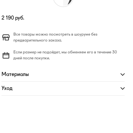
2 190
руб.
Все товары можно посмотреть в шоуруме без
предварительного заказа.
Если размер не подойдет, мы обменяем его в течение 30
дней после покупки.
Материалы
Развернуть
Уход
Развернуть