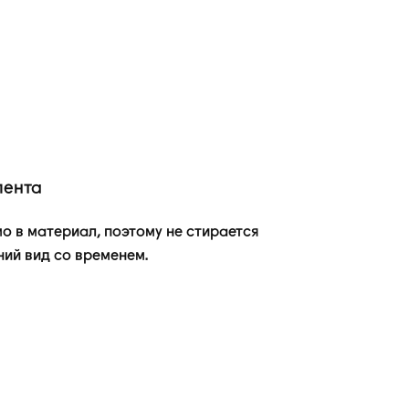
лента
о в материал, поэтому не стирается
ний вид со временем.