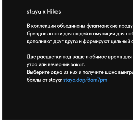
staya x Hikes
В коллекции объединены флагманские проду
брендов: клоги для людей и амуниция для со
дополняют друг друга и формируют цельный 
Две расцветки под ваше любимое время для 
утро или вечерний закат.
Выберите одно из них и получите шанс выигр
баллы от staya:
staya.dog/6am7pm