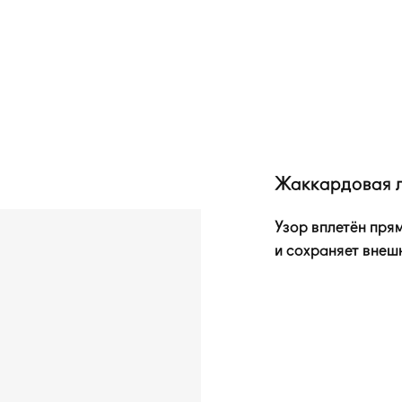
Жаккардовая 
Узор вплетён прям
и сохраняет внеш