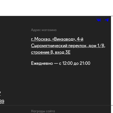
Адрес магазина
г. Москва, «Винзавод», 4-й
Сыромятнический переулок, дом 1/8,
строение 8, вход 3E
Ежедневно — с 12:00 до 21:00
7
 89
Награды сайта