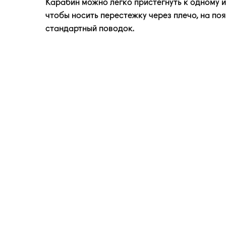
Карабин можно легко пристегнуть к одному из
чтобы носить перестежку через плечо, на поя
стандартный поводок.