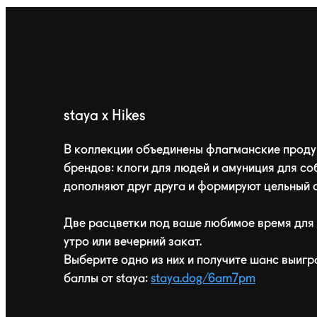
staya x Hikes
В коллекции объединены флагманские проду
брендов: клоги для людей и амуниция для со
дополняют друг друга и формируют цельный 
Две расцветки под ваше любимое время для 
утро или вечерний закат.
Выберите одно из них и получите шанс выигр
баллы от staya:
staya.dog/6am7pm