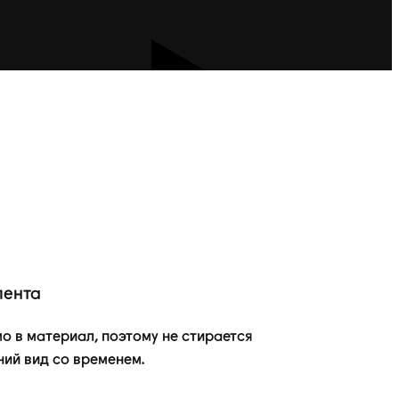
лента
о в материал, поэтому не стирается
ний вид со временем.