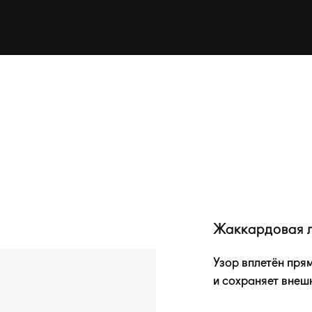
Жаккардовая 
Узор вплетён прям
и сохраняет внеш