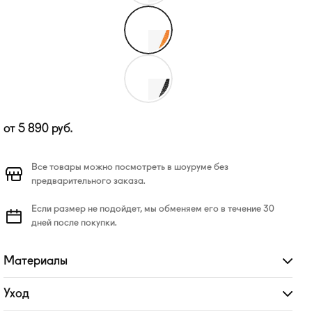
от
5 890
руб.
Все товары можно посмотреть в шоуруме без
предварительного заказа.
Если размер не подойдет, мы обменяем его в течение 30
дней после покупки.
Материалы
Развернуть
Уход
Развернуть