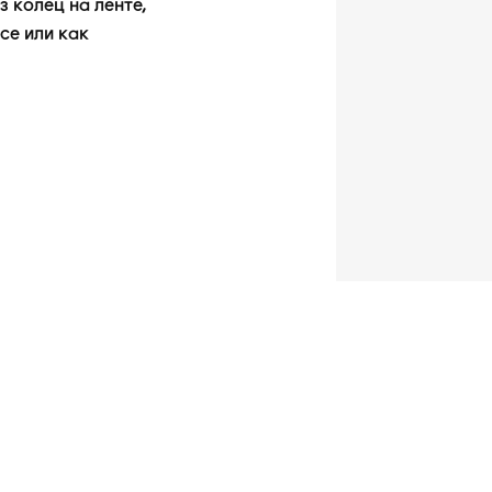
 колец на ленте,
се или как