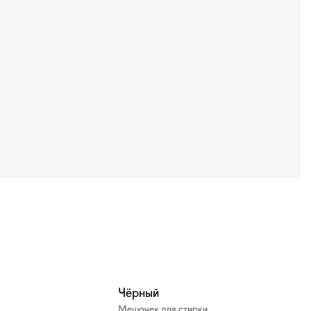
Чёрный
Мешочек для стирки