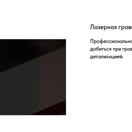
Лазерная грав
Профессионально
добиться при гра
детализацией.