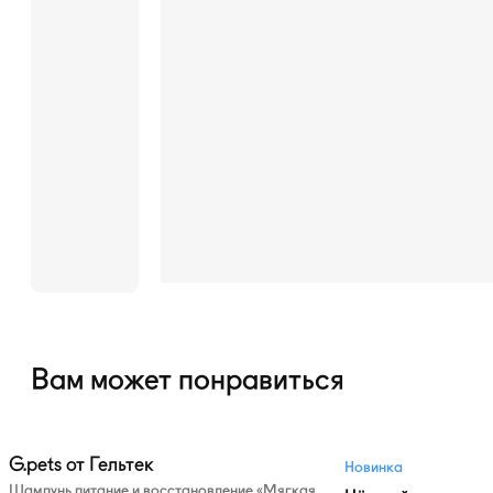
Вам может понравиться
G.pets от Гельтек
Новинка
Шампунь питание и восстановление «Мягкая