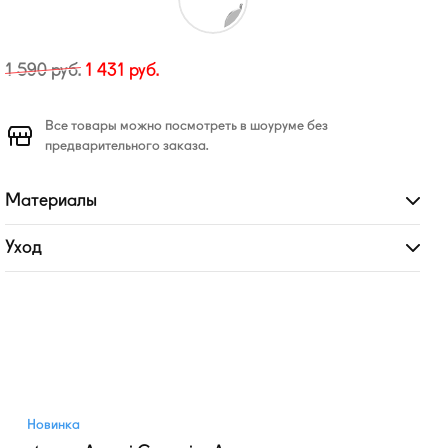
1 590
руб.
1 431
руб.
Все товары можно посмотреть в шоуруме без
предварительного заказа.
Материалы
Развернуть
Уход
Развернуть
Новинка