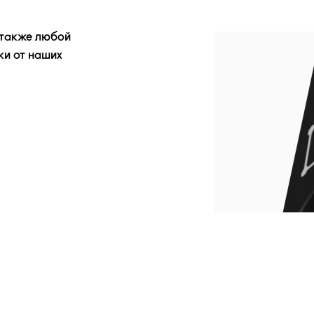
 также любой
ки от наших