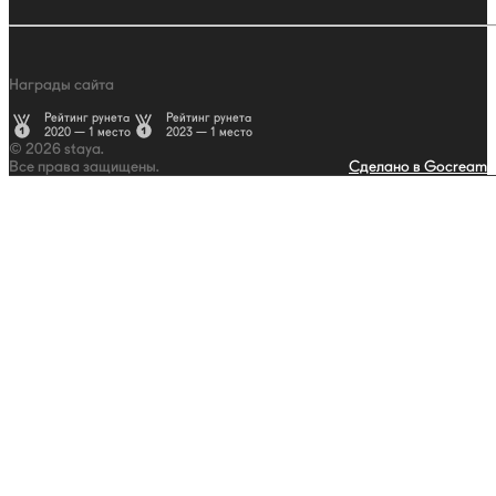
Награды сайта
Рейтинг рунета
Рейтинг рунета
2020 — 1 место
2023 — 1 место
© 2026 staya.
Все права защищены.
Сделано в Gocream