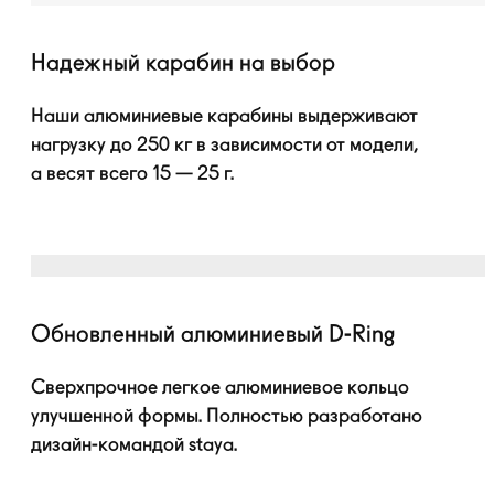
Надежный карабин на выбор
Наши алюминиевые карабины выдерживают
нагрузку до 250 кг в зависимости от модели,
а весят всего 15 — 25 г.
Обновленный алюминиевый
D-Ring
Сверхпрочное легкое алюминиевое кольцо
улучшенной формы. Полностью разработано
дизайн-командой
staya.