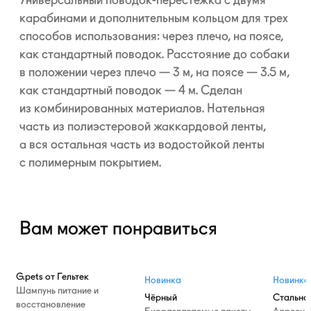
Универсальный
поводок-перестежка
с двумя
карабинами и дополнительным кольцом для трех
способов использования: через плечо, на поясе,
как стандартный поводок. Расстояние до собаки
в положении через плечо — 3 м, на поясе — 3.5 м,
как стандартный поводок — 4 м. Сделан
из комбинированных материалов. Нательная
часть из полиэстеровой жаккардовой ленты,
а вся остальная часть из водостойкой ленты
с полимерным покрытием.
Вам может понравиться
G.pets от Гельтек
Новинка
Новинка
Шампунь питание и
Чёрный
Стально
восстановление