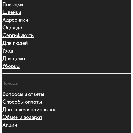
Поводки
Шлейки
Адресники
Одежда
Сертификаты
Для людей
Уход
Для дома
Уборка
Помощь
Вопросы и ответы
Способы оплаты
Доставка и самовывоз
Обмен и возврат
Акции