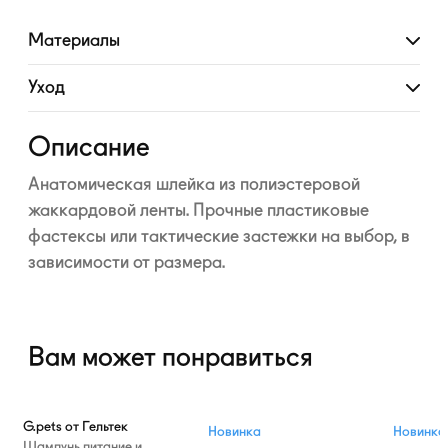
Материалы
Развернуть
Уход
Развернуть
Описание
Анатомическая шлейка из полиэстеровой
жаккардовой ленты. Прочные пластиковые
фастексы или тактические застежки на выбор, в
зависимости от размера.
Вам может понравиться
G.pets от Гельтек
Новинка
Новинка
Шампунь питание и