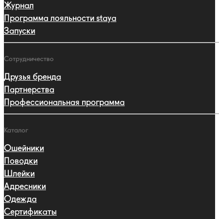
Журнал
Программа лояльности staya
Запуски
Сотрудничество
Друзья бренда
Партнерства
Профессиональная программа
Каталог
Ошейники
Поводки
Шлейки
Адресники
Одежда
Сертификаты