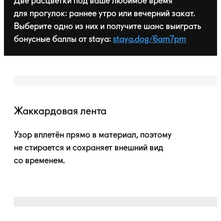
Две расцветки под ваше любимое время
для прогулок: раннее утро или вечерний закат.
Выберите одно из них и получите шанс выиграть
бонусные баллы от staya:
staya.dog/6am7pm
Жаккардовая лента
Узор вплетён прямо в материал, поэтому
не стирается и сохраняет внешний вид
со временем.