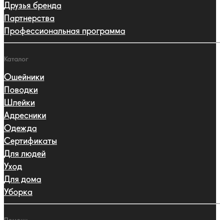
Друзья бренда
Партнерства
Профессиональная программа
Каталог
Ошейники
Поводки
Шлейки
Адресники
Одежда
Сертификаты
Для людей
Уход
Для дома
Уборка