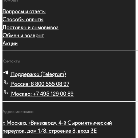
Помощь
Вопросы и ответы
Способы оплаты
Доставка и самовывоз
Обмен и возврат
Акции
Контакты
Поддержка (Telegram)
Россия:
8 800 555 08 97
Москва:
+7 495 129 00 89
Адрес магазина
г. Москва, «Винзавод», 4-й Сыромятнический
переулок, дом 1/8, строение 8, вход 3E