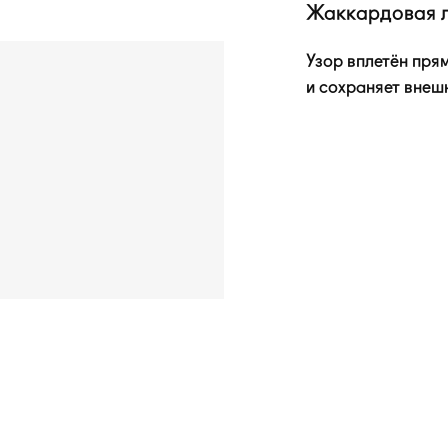
Жаккардовая 
Узор вплетён прям
и сохраняет внеш