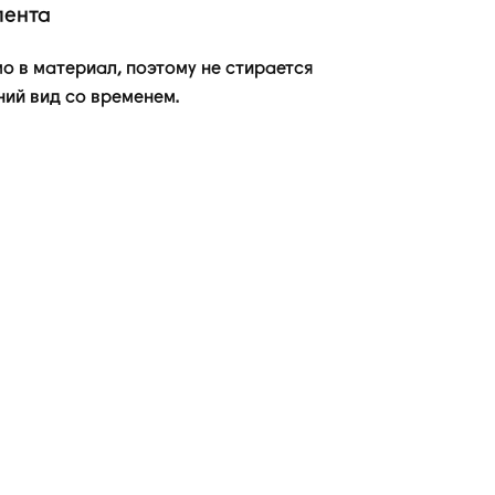
лента
о в материал, поэтому не стирается
ний вид со временем.