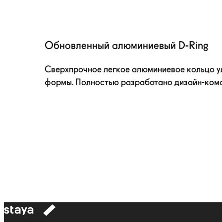
Обновленный алюминиевый
D-Ring
Сверхпрочное легкое алюминиевое кольцо 
формы. Полностью разработано
дизайн-ком
к
навигации