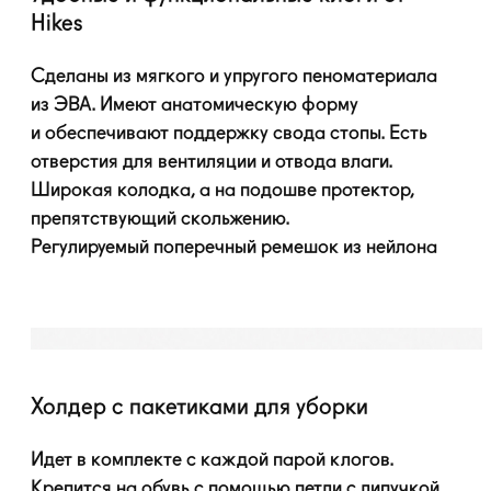
Hikes
Сделаны из мягкого и упругого пеноматериала
из ЭВА. Имеют анатомическую форму
и обеспечивают поддержку свода стопы. Есть
отверстия для вентиляции и отвода влаги.
Широкая колодка, а на подошве протектор,
препятствующий скольжению.
Регулируемый поперечный ремешок из нейлона
Холдер с пакетиками для уборки
Идет в комплекте с каждой парой клогов.
Крепится на обувь с помощью петли с липучкой.