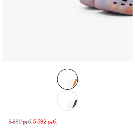
6 990
руб.
5 592
руб.