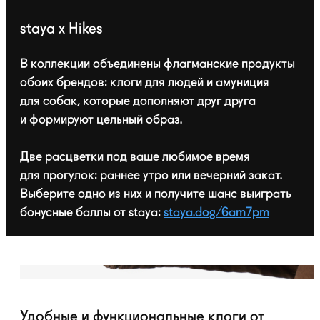
staya x Hikes
В коллекции объединены флагманские продукты
обоих брендов: клоги для людей и амуниция
для собак, которые дополняют друг друга
и формируют цельный образ.
Две расцветки под ваше любимое время
для прогулок: раннее утро или вечерний закат.
Выберите одно из них и получите шанс выиграть
бонусные баллы от staya:
staya.dog/6am7pm
Удобные и функциональные клоги от