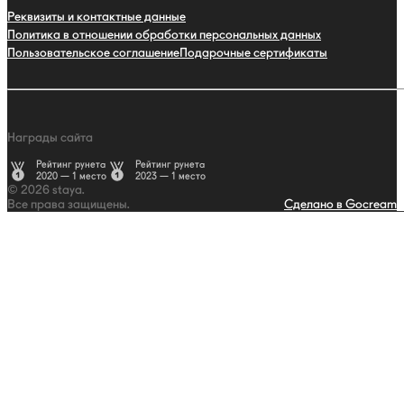
Реквизиты и контактные данные
Политика в отношении обработки персональных данных
Пользовательское соглашение
Подарочные сертификаты
Награды сайта
Рейтинг рунета
Рейтинг рунета
2020 — 1 место
2023 — 1 место
© 2026 staya.
Все права защищены.
Сделано в Gocream