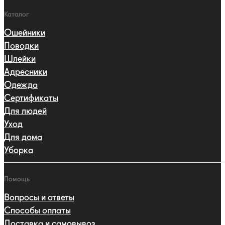
Каталог
Ошейники
Поводки
Шлейки
Адресники
Одежда
Сертификаты
Для людей
Уход
Для дома
Уборка
Помощь
Вопросы и ответы
Способы оплаты
Доставка и самовывоз