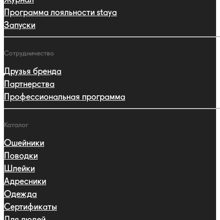
Программа лояльности staya
Запуски
Сотрудничество
Друзья бренда
Партнерства
Профессиональная программа
Каталог
Ошейники
Поводки
Шлейки
Адресники
Одежда
Сертификаты
Для людей