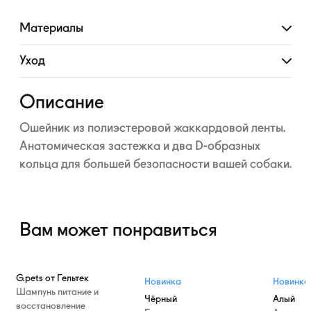
Материалы
Развернуть
Уход
Развернуть
Описание
Ошейник из полиэстеровой жаккардовой ленты.
Анатомическая застежка и два
D-образных
кольца для большей безопасности вашей собаки.
Вам может понравиться
G.pets от Гельтек
Новинка
Новинка
Шампунь питание и
Чёрный
Алый
восстановление