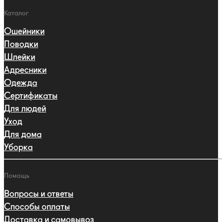
Каталог
Ошейники
Поводки
Шлейки
Адресники
Одежда
Сертификаты
Для людей
Уход
Для дома
Уборка
Помощь
Вопросы и ответы
Способы оплаты
Доставка и самовывоз