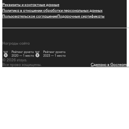
Реквизиты и контактные данные
Политика в отношении обработки персональных данных
Пользовательское соглашение
Подарочные сертификаты
Награды сайта
Рейтинг рунета
Рейтинг рунета
2020 — 1 место
2023 — 1 место
© 2026 staya.
Все права защищены.
Сделано в Gocream