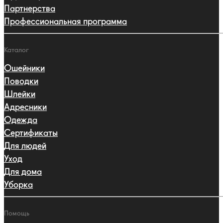
Партнерства
Профессиональная программа
Каталог
Ошейники
Поводки
Шлейки
Адресники
Одежда
Сертификаты
Для людей
Уход
Для дома
Уборка
Помощь