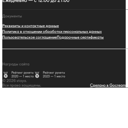
Ежедневно — с 12:00 до 21:00
Документы
Реквизиты и контактные данные
Политика в отношении обработки персональных данных
Пользовательское соглашение
Подарочные сертификаты
Награды сайта
Рейтинг рунета
Рейтинг рунета
2020 — 1 место
2023 — 1 место
© 2026 staya.
Все права защищены.
Сделано в Gocream