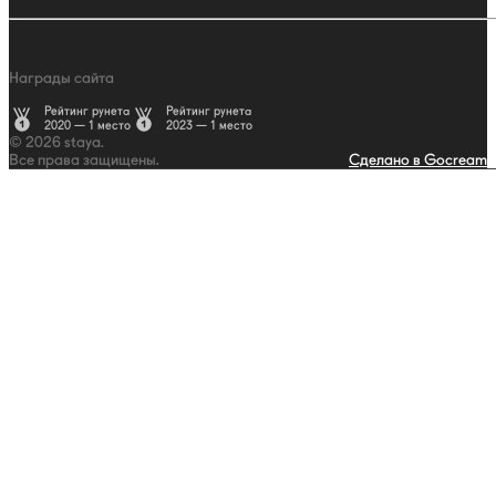
Награды сайта
Рейтинг рунета
Рейтинг рунета
2020 — 1 место
2023 — 1 место
© 2026 staya.
Все права защищены.
Сделано в Gocream