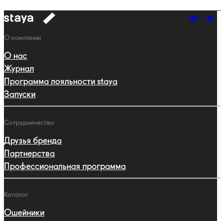
к
навигации
Навигация
О компании
О нас
Журнал
Программа лояльности staya
Запуски
Сотрудничество
Друзья бренда
Партнерства
Профессиональная программа
Каталог
Ошейники