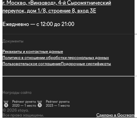
г. Москва, «Винзавод», 4-й Сыромятнический
переулок, дом 1/8, строение 8, вход 3E
Ежедневно — с 12:00 до 21:00
Документы
Реквизиты и контактные данные
Политика в отношении обработки персональных данных
Пользовательское соглашение
Подарочные сертификаты
Награды сайта
Рейтинг рунета
Рейтинг рунета
2020 — 1 место
2023 — 1 место
© 2026 staya.
Все права защищены.
Сделано в Gocream