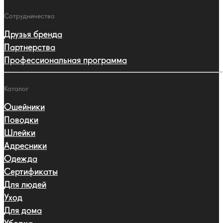
Сотрудничество
Друзья бренда
Партнерства
Профессиональная программа
Каталог
Ошейники
Поводки
Шлейки
Адресники
Одежда
Сертификаты
Для людей
Уход
Для дома