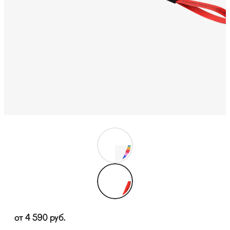
от
4 590
руб.