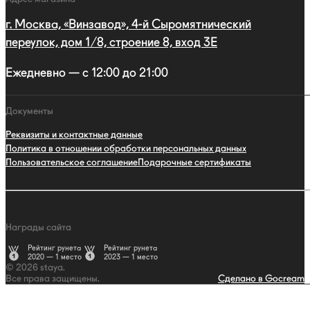
г. Москва, «Винзавод», 4-й Сыромятнический
переулок, дом 1/8, строение 8, вход 3E
Ежедневно — с 12:00 до 21:00
Документы
Реквизиты и контактные данные
Политика в отношении обработки персональных данных
Пользовательское соглашение
Подарочные сертификаты
Награды сайта
Рейтинг рунета
Рейтинг рунета
2020 — 1 место
2023 — 1 место
© 2026 staya.
Все права защищены.
Сделано в Gocream