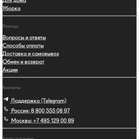
Для дома
Уборка
Помощь
Вопросы и ответы
Способы оплаты
Доставка и самовывоз
Обмен и возврат
Акции
Контакты
Поддержка (Telegram)
Россия:
8 800 555 08 97
Москва:
+7 495 129 00 89
Адрес магазина