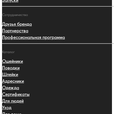
Запуски
Сотрудничество
Друзья бренда
Партнерства
Профессиональная программа
Каталог
Ошейники
Поводки
Шлейки
Адресники
Одежда
Сертификаты
Для людей
Уход