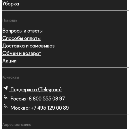
Уборка
Помощь
Вопросы и ответы
Способы оплаты
Доставка и самовывоз
Обмен и возврат
Акции
Контакты
Поддержка (Telegram)
Россия:
8 800 555 08 97
Москва:
+7 495 129 00 89
Адрес магазина