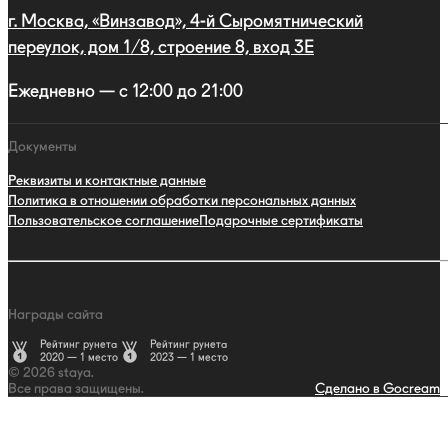
г. Москва, «Винзавод», 4-й Сыромятнический
переулок, дом 1/8, строение 8, вход 3E
Ежедневно — с 12:00 до 21:00
Документы
Реквизиты и контактные данные
Политика в отношении обработки персональных данных
Пользовательское соглашение
Подарочные сертификаты
Награды сайта
Рейтинг рунета
Рейтинг рунета
2020 — 1 место
2023 — 1 место
© 2026 staya.
Все права защищены.
Сделано в Gocream