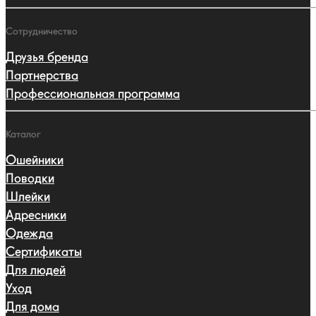
Сотрудничество
Друзья бренда
Партнерства
Профессиональная программа
Каталог
Ошейники
Поводки
Шлейки
Адресники
Одежда
Сертификаты
Для людей
Уход
Для дома