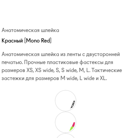
Анатомическая шлейка
Красный [Mono Red]
Анатомическая шлейка из ленты с двусторонней
печатью. Прочные пластиковые фастексы для
размеров XS, XS wide, S, S wide, M, L. Тактические
застежки для размеров M wide, L wide и XL.