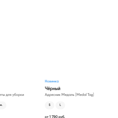
Новинка
Чёрный
ты для уборки
Адресник Медаль [Medal Tag]
м.
S
L
от
1 790
руб.