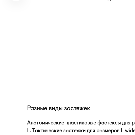
Разные виды застежек
Анатомические пластиковые фастексы для ра
L. Тактические застежки для размеров L wide