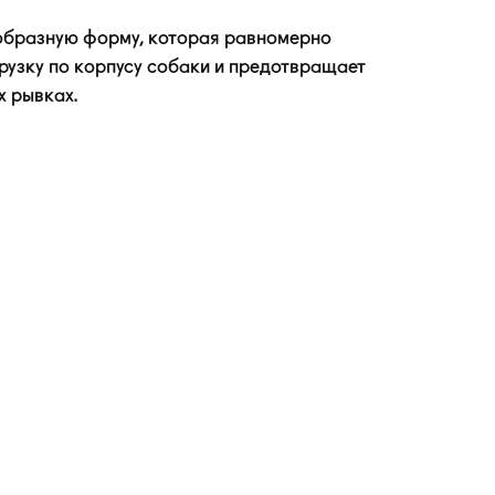
образную форму, которая равномерно
рузку по корпусу собаки и предотвращает
х рывках.