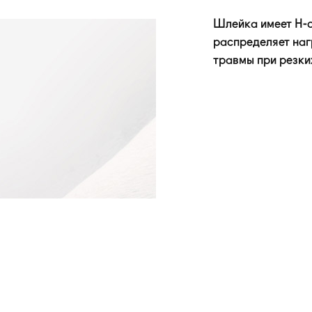
Шлейка имеет
H-
распределяет наг
травмы при резки