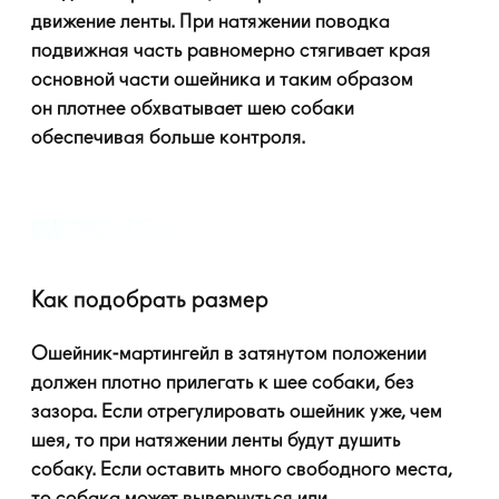
движение ленты. При натяжении поводка
подвижная часть равномерно стягивает края
основной части ошейника и таким образом
он плотнее обхватывает шею собаки
обеспечивая больше контроля.
Как подобрать размер
Ошейник-мартингейл
в затянутом положении
должен плотно прилегать к шее собаки, без
зазора. Если отрегулировать ошейник уже, чем
шея, то при натяжении ленты будут душить
собаку. Если оставить много свободного места,
то собака может вывернуться или