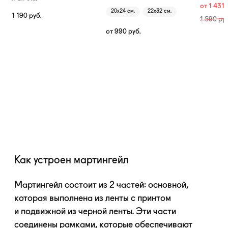
от
1 431
20х24 см.
22х32 см.
1 190
руб.
1 590
руб
от
990
руб.
Как устроен мартингейл
Мартингейл состоит из 2 частей: основной,
которая выполнена из ленты с принтом
и подвижной из черной ленты. Эти части
соединены рамками, которые обеспечивают