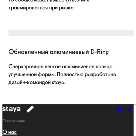
травмироваться при рывке.
Обновленный алюминиевый
D-Ring
Сверхпрочное легкое алюминиевое кольцо
улучшенной формы. Полностью разработано
дизайн-командой
staya.
к
навигации
Навигация
О компании
О нас