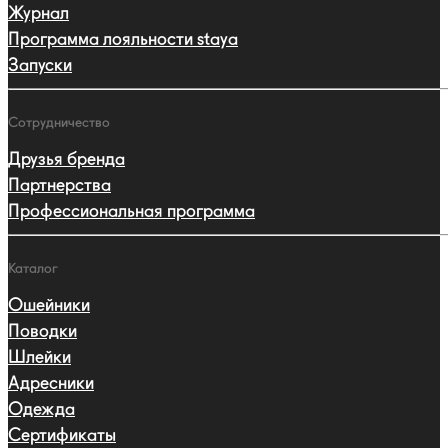
Журнал
Программа лояльности staya
Запуски
Сотрудничество
Друзья бренда
Партнерства
Профессиональная программа
Каталог
Ошейники
Поводки
Шлейки
Адресники
Одежда
Сертификаты