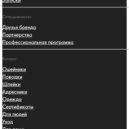
Запуски
Сотрудничество
Друзья бренда
Партнерства
Профессиональная программа
Каталог
Ошейники
Поводки
Шлейки
Адресники
Одежда
Сертификаты
Для людей
Уход