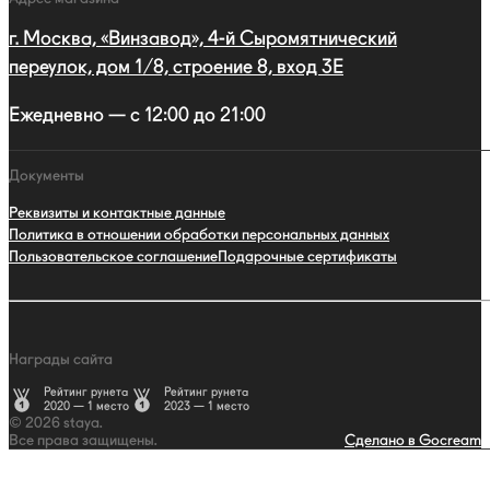
г. Москва, «Винзавод», 4-й Сыромятнический
переулок, дом 1/8, строение 8, вход 3E
Ежедневно — с 12:00 до 21:00
Документы
Реквизиты и контактные данные
Политика в отношении обработки персональных данных
Пользовательское соглашение
Подарочные сертификаты
Награды сайта
Рейтинг рунета
Рейтинг рунета
2020 — 1 место
2023 — 1 место
© 2026 staya.
Все права защищены.
Сделано в Gocream