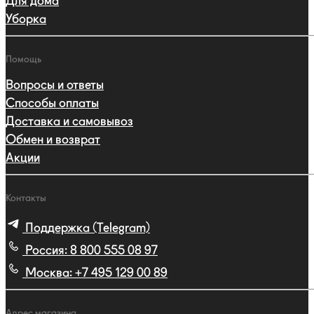
Для дома
Уборка
Помощь
Вопросы и ответы
Способы оплаты
Доставка и самовывоз
Обмен и возврат
Акции
Контакты
Поддержка (Telegram)
Россия:
8 800 555 08 97
Москва:
+7 495 129 00 89
Адрес магазина