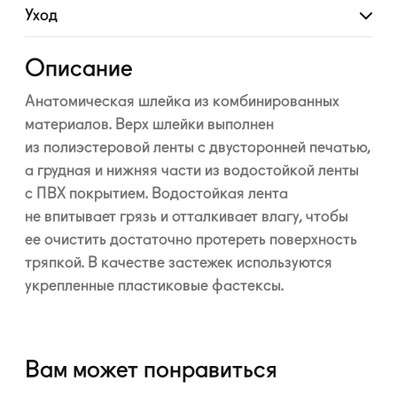
Уход
Развернуть
Описание
Анатомическая шлейка из комбинированных
материалов. Верх шлейки выполнен
из полиэстеровой ленты с двусторонней печатью,
а грудная и нижняя части из водостойкой ленты
с ПВХ покрытием. Водостойкая лента
не впитывает грязь и отталкивает влагу, чтобы
ее очистить достаточно протереть поверхность
тряпкой. В качестве застежек используются
укрепленные пластиковые фастексы.
Вам может понравиться
—10%