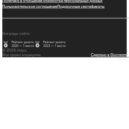
Политика в отношении обработки персональных данных
Пользовательское соглашение
Подарочные сертификаты
Награды сайта
Рейтинг рунета
Рейтинг рунета
2020 — 1 место
2023 — 1 место
© 2026 staya.
Все права защищены.
Сделано в Gocream