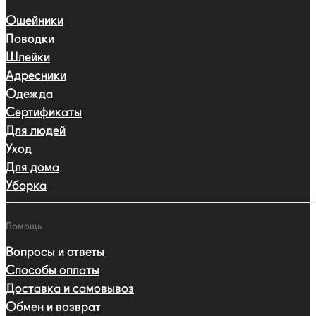
Ошейники
Поводки
Шлейки
Адресники
Одежда
Сертификаты
Для людей
Уход
Для дома
Уборка
Помощь
Вопросы и ответы
Способы оплаты
Доставка и самовывоз
Обмен и возврат