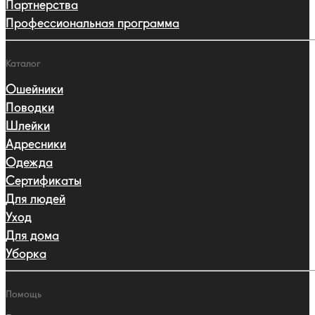
Партнерства
Профессиональная программа
Каталог
Ошейники
Поводки
Шлейки
Адресники
Одежда
Сертификаты
Для людей
Уход
Для дома
Уборка
Помощь