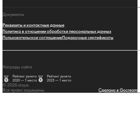
Документы
Реквизиты и контактные данные
Политика в отношении обработки персональных данных
Пользовательское соглашение
Подарочные сертификаты
Награды сайта
Рейтинг рунета
Рейтинг рунета
2020 — 1 место
2023 — 1 место
© 2026 staya.
Все права защищены.
Сделано в Gocream