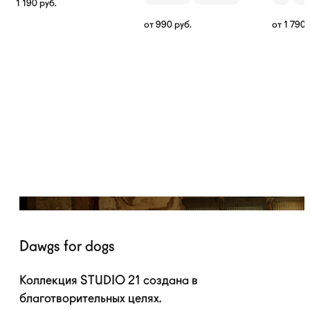
1 190
руб.
от
990
руб.
от
1 790
Dawgs for dogs
Коллекция STUDIO 21 создана в
благотворительных целях.