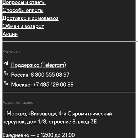
Вопросы и ответы
Способы оплаты
Доставка и самовывоз
Обмен и возврат
Акции
Контакты
Поддержка (Telegram)
Россия:
8 800 555 08 97
Москва:
+7 495 129 00 89
Адрес магазина
г. Москва, «Винзавод», 4-й Сыромятнический
переулок, дом 1/8, строение 8, вход 3E
Ежедневно — с 12:00 до 21:00