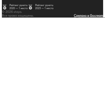
Рейтинг рунета
Рейтинг рунета
2020 — 1 место
2023 — 1 место
© 2026 staya.
Все права защищены.
Сделано в Gocream