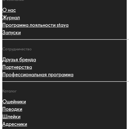
О нас
Журнал
Программа лояльности staya
Запуски
Сотрудничество
Друзья бренда
Партнерства
Профессиональная программа
Каталог
Ошейники
Поводки
Шлейки
Адресники