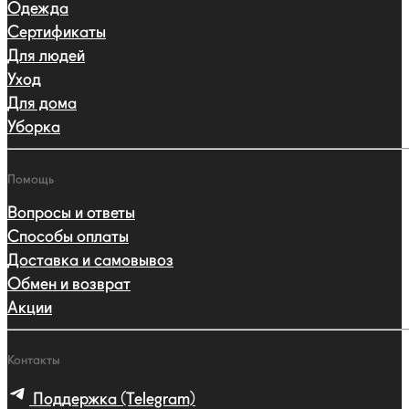
Одежда
Сертификаты
Для людей
Уход
Для дома
Уборка
Помощь
Вопросы и ответы
Способы оплаты
Доставка и самовывоз
Обмен и возврат
Акции
Контакты
Поддержка (Telegram)