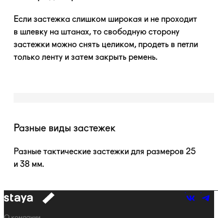
Если застежка слишком широкая и не проходит
в шлевку на штанах, то свободную сторону
застежки можно снять целиком, продеть в петли
только ленту и затем закрыть ремень.
Разные виды застежек
Разные тактические застежки для размеров 25
и 38 мм.
к
навигации
Навигация
О компании