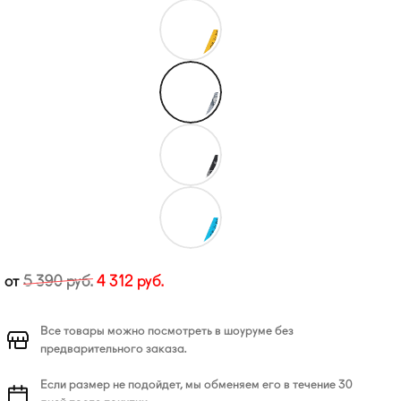
от
5 390
руб.
4 312
руб.
Все товары можно посмотреть в шоуруме без
предварительного заказа.
Если размер не подойдет, мы обменяем его в течение 30