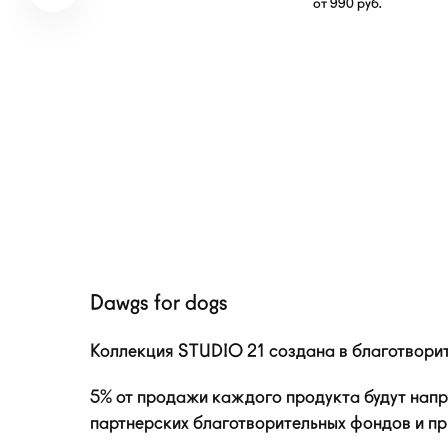
от
990
руб.
Dawgs for dogs
Коллекция STUDIO 21 создана в благотворит
5% от продажи каждого продукта будут напр
партнерских благотворительных фондов и пр