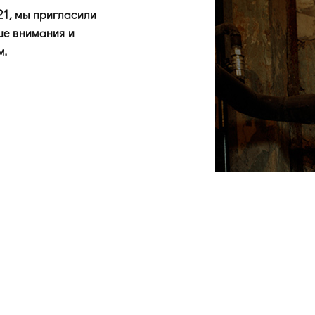
21, мы пригласили
ше внимания и
м.