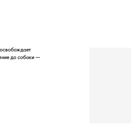
о освобождает
ояние до собаки —