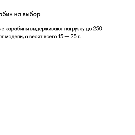
абин на выбор
е карабины выдерживают нагрузку до 250
т модели, а весят всего 15 — 25 г.