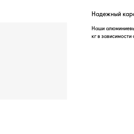
Надежный кар
Наши алюминиевы
кг в зависимости о