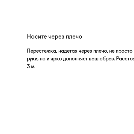
Носите через плечо
Перестежка, надетая через плечо, не прост
руки, но и ярко дополняет ваш образ. Расст
3 м.