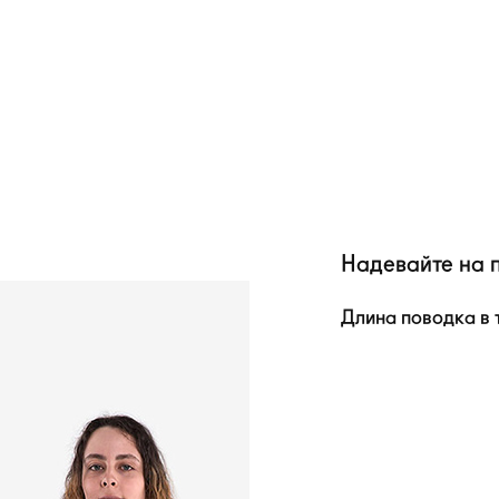
Надевайте на 
Длина поводка в 