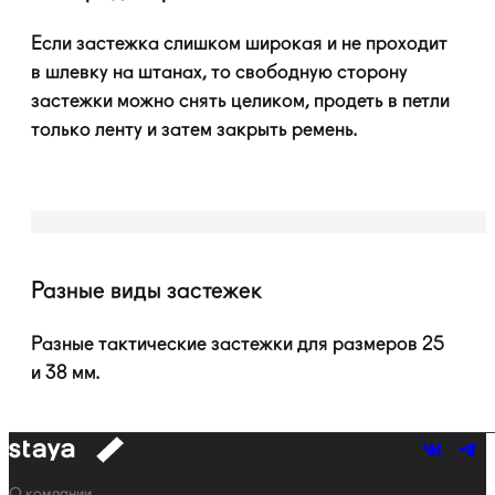
Если застежка слишком широкая и не проходит
в шлевку на штанах, то свободную сторону
застежки можно снять целиком, продеть в петли
только ленту и затем закрыть ремень.
Разные виды застежек
Разные тактические застежки для размеров 25
и 38 мм.
к
навигации
Навигация
О компании