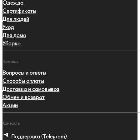
Одежда
Сертификаты
Для людей
Уход
Для дома
Уборка
Помощь
Вопросы и ответы
Способы оплаты
Доставка и самовывоз
Обмен и возврат
Акции
Контакты
Поддержка (Telegram)