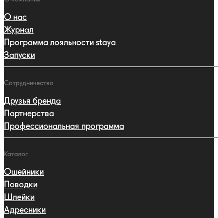
О нас
Журнал
Программа лояльности staya
Запуски
Сотрудничество
Друзья бренда
Партнерства
Профессиональная программа
Каталог
Ошейники
Поводки
Шлейки
Адресники