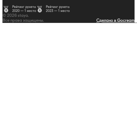
Рейтинг рунета
Рейтинг рунета
2020 — 1 место
2023 — 1 место
© 2026 staya.
Все права защищены.
Сделано в Gocream