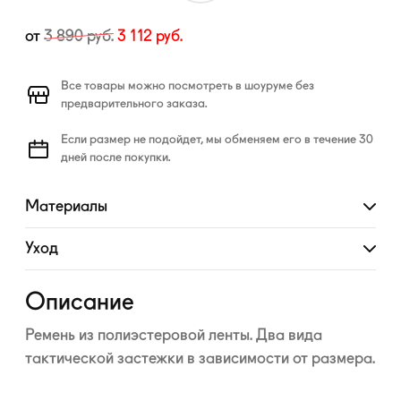
от
3 890
руб.
3 112
руб.
Все товары можно посмотреть в шоуруме без
предварительного заказа.
Если размер не подойдет, мы обменяем его в течение 30
дней после покупки.
Материалы
Развернуть
Уход
Развернуть
Описание
Ремень из полиэстеровой ленты. Два вида
тактической застежки в зависимости от размера.