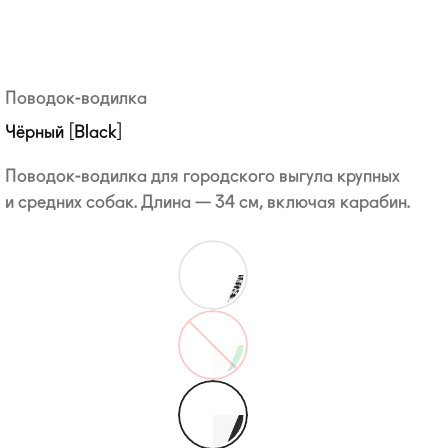
Поводок-водилка
Чёрный [Black]
Поводок-водилка
для городского выгула крупных
и средних собак. Длина — 34 см, включая карабин.