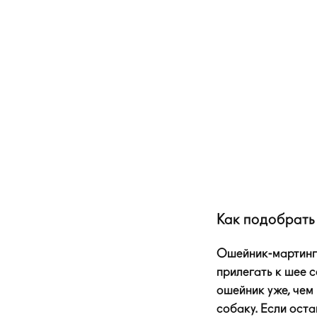
Как подобрать
Ошейник-мартинг
прилегать к шее с
ошейник уже, чем 
собаку. Если ост