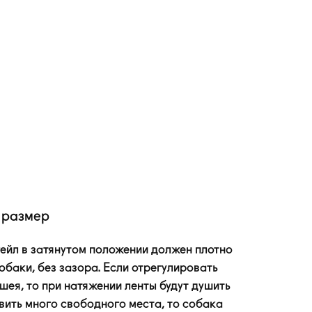
 размер
ейл
в затянутом положении должен плотно
обаки, без зазора. Если отрегулировать
шея, то при натяжении ленты будут душить
авить много свободного места, то собака