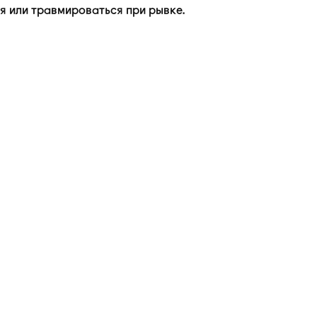
я или травмироваться при рывке.