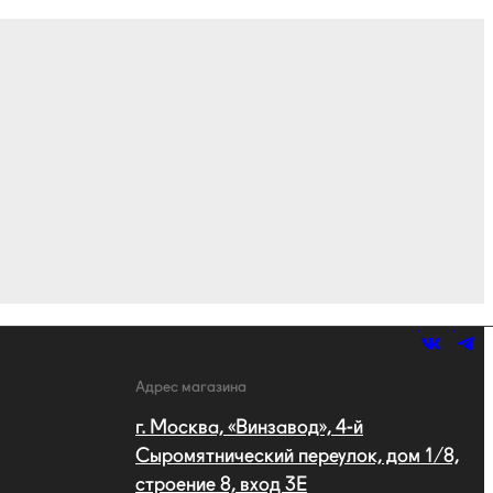
Адрес магазина
г. Москва, «Винзавод», 4-й
Сыромятнический переулок, дом 1/8,
строение 8, вход 3E