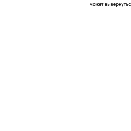
может вывернутьс