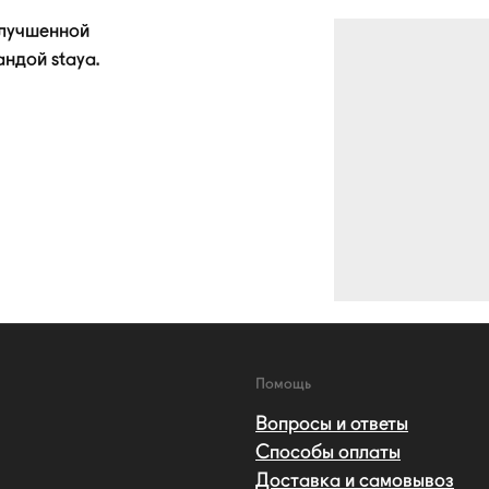
улучшенной
андой
staya.
Помощь
Вопросы и ответы
Способы оплаты
Доставка и самовывоз