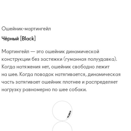
Ошейник-мартингейл
Чёрный [Black]
Мартингейл — это ошейник динамической
конструкции без застежки (гуманная полуудавка).
Когда натяжения нет, ошейник свободно лежит
на шее. Когда поводок натягивается, динамическая
часть затягивает ошейник плотнее и распределяет
нагрузку равномерно по шее собаки.