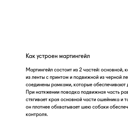
Как устроен мартингейл
Мартингейл состоит из 2 частей: основной, 
из ленты с принтом и подвижной из черной ле
соединены рамками, которые обеспечивают 
При натяжении поводка подвижная часть р
стягивает края основной части ошейника и 
он плотнее обхватывает шею собаки обеспе
контроля.