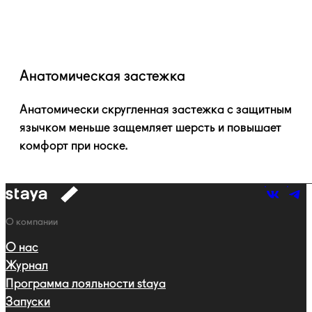
Анатомическая застежка
Анатомически скругленная застежка с защитным
язычком меньше защемляет шерсть и повышает
комфорт при носке.
к
навигации
Навигация
О компании
О нас
Журнал
Программа лояльности staya
Запуски