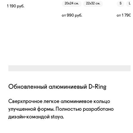
20х24 см.
22х32 см.
S
L
1 190
руб.
от
990
руб.
от
1 790
Обновленный алюминиевый
D-Ring
Сверхпрочное легкое алюминиевое кольцо
улучшенной формы. Полностью разработано
дизайн-командой
staya.