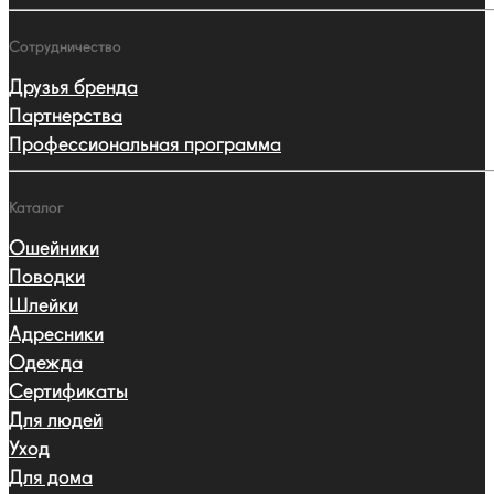
Сотрудничество
Друзья бренда
Партнерства
Профессиональная программа
Каталог
Ошейники
Поводки
Шлейки
Адресники
Одежда
Сертификаты
Для людей
Уход
Для дома